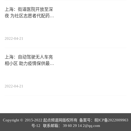
上海：街道医院开放至深
夜 为社区志愿者代配药服
务
2022-04-21
上海：自动驾驶无人车亮
相小区 助力疫情保供最后
100米
2022-04-21
Copyright © 2015-2022 起点频道网版权所有 备案号：
皖ICP备2022009963
号-12
联系邮箱： 39 60 29 14 2@qq.com