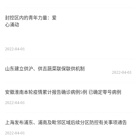
封控区内的青年力量：爱
心涌动
2022-04-01
山东建立供沪、供吉蔬菜联保联供机制
2022-04-01
安徽淮南本轮疫情累计报告确诊病例5例 已确定零号病例
2022-04-01
上海发布浦东、浦南及毗邻区域后续分区防控有关事项通告
2022-04-01