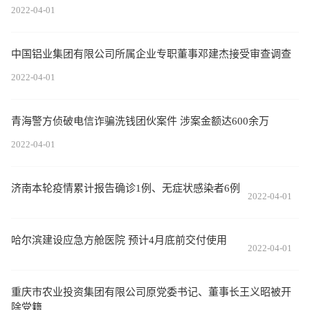
2022-04-01
中国铝业集团有限公司所属企业专职董事邓建杰接受审查调查
2022-04-01
青海警方侦破电信诈骗洗钱团伙案件 涉案金额达600余万
2022-04-01
济南本轮疫情累计报告确诊1例、无症状感染者6例
2022-04-01
哈尔滨建设应急方舱医院 预计4月底前交付使用
2022-04-01
重庆市农业投资集团有限公司原党委书记、董事长王义昭被开
除党籍