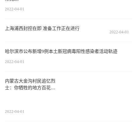
2022-04-01
上海浦西封控在即 准备工作正在进行
2022-04-01
哈尔滨市公布新增9例本土新冠病毒阳性感染者活动轨迹
2022-04-01
内蒙古大金沟村民追忆烈
士：你牺牲的地方百花盛
开
2022-04-01