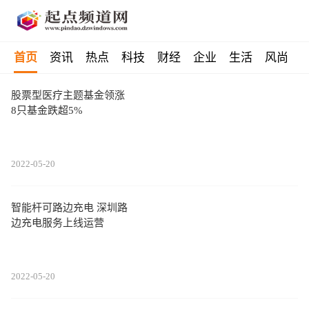
首页
资讯
热点
科技
财经
企业
生活
风尚
股票型医疗主题基金领涨
8只基金跌超5%
2022-05-20
智能杆可路边充电 深圳路
边充电服务上线运营
2022-05-20