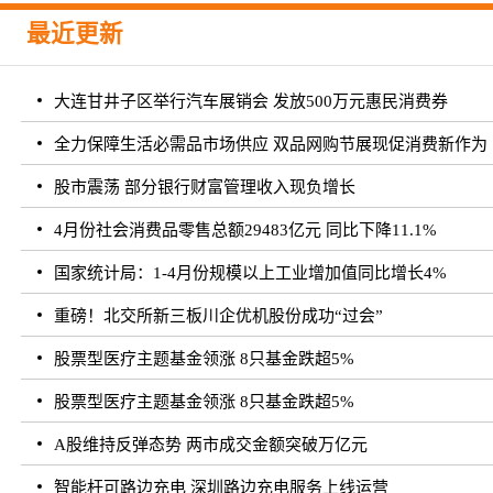
最近更新
大连甘井子区举行汽车展销会 发放500万元惠民消费券
全力保障生活必需品市场供应 双品网购节展现促消费新作为
股市震荡 部分银行财富管理收入现负增长
4月份社会消费品零售总额29483亿元 同比下降11.1%
国家统计局：1-4月份规模以上工业增加值同比增长4%
重磅！北交所新三板川企优机股份成功“过会”
股票型医疗主题基金领涨 8只基金跌超5%
股票型医疗主题基金领涨 8只基金跌超5%
A股维持反弹态势 两市成交金额突破万亿元
智能杆可路边充电 深圳路边充电服务上线运营