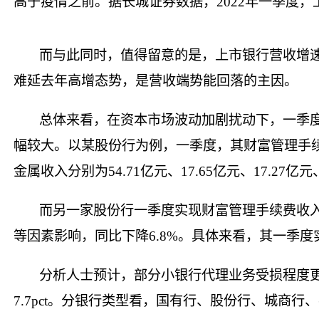
高于疫情之前。据长城证券数据，2022年一季度，上市银行
而与此同时，值得留意的是，上市银行营收增速
难延去年高增态势，是营收端势能回落的主因。
总体来看，在资本市场波动加剧扰动下，一季
幅较大。以某股份行为例，一季度，其财富管理手续费
金属收入分别为54.71亿元、17.65亿元、17.27亿元、
而另一家股份行一季度实现财富管理手续费收入
等因素影响，同比下降6.8%。具体来看，其一季度实
分析人士预计，部分小银行代理业务受损程度更
7.7pct。分银行类型看，国有行、股份行、城商行、农