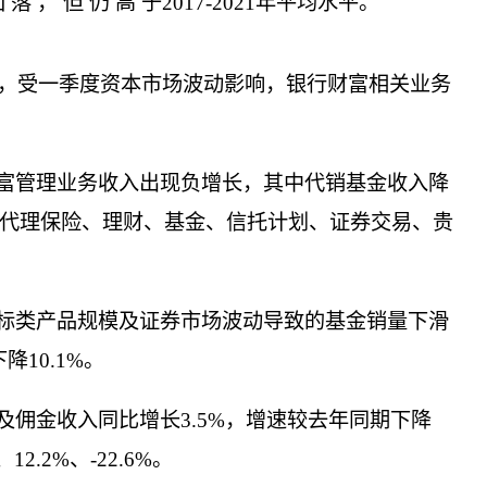
， 但 仍 高 于2017-2021年平均水平。
来，受一季度资本市场波动影响，银行财富相关业务
富管理业务收入出现负增长，其中代销基金收入降
中，代理保险、理财、基金、信托计划、证券交易、贵
降非标类产品规模及证券市场波动导致的基金销量下滑
10.1%。
佣金收入同比增长3.5%，增速较去年同期下降
.2%、-22.6%。