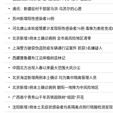
通讯：新疆驻村干部居马洪·乌苏尔的心愿
苏州新增阳性感染者16例
河北唐山本轮疫情累计发现阳性感染者76例 毒株为奥密克戎B
北京新增3例本土确诊病例 全市高风险地区清零
上海警方破获伪造防疫车辆通行证案件 抓获3名嫌疑人
西藏雅鲁藏布江沿岸植树造林记
中国北方出现入春以来最大范围大风沙尘
北京海淀新增两例本土确诊 均为集中隔离管理人员
北京新增3例本土确诊病例 朝阳一地降为中风险地区
广西南宁青秀山千年苏铁园铁树“组团”开花
沈阳新增3例本土无症状感染者均系隔离点例行核酸检测发现