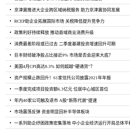
京津冀推进大企业跨区域纳税服务 助力京津冀协同发展
RCEP助企业拓展国际市场 关税降低提升竞争力
政策利好持续释放 推动县域商业消费升级
消费最差阶段或已过去 二季度基建投资增速回升可期
巨丰财经破净股占比接近9% 市场是否会迎来大底？
美国4月CPI高达8.3% 如何超越“硬通货”？
资产规模止跌回升！61家信托公司披露2021年年报
一季度完成项目投资额6.3亿元 位居中心城区首位
年内40家公司触及退市 A股“新陈代谢”提速
市场震荡反弹 资金明显回补半导体板块
一系列助企纾困政策密集落地 中小企业经济运行开局总体平