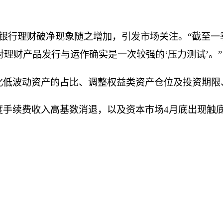
银行理财破净现象随之增加，引发市场关注。“截至一
理财产品发行与运作确实是一次较强的‘压力测试’。”
化低波动资产的占比、调整权益类资产仓位及投资期限
手续费收入高基数消退，以及资本市场4月底出现触底