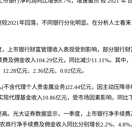
净利润同比增长8.7%，增速虽然 较 2021 年 回 落 
较2021年回落，不同银行分化明显。在分析人士看
度，上市银行财富管理收入表现受到影响，部分银行财
及佣金收入104.29亿元，同比减少11.11%。其
12.28亿元、2.36亿元、0.02亿元。
(不含代理个人贵金属业务)22.44亿元，因主动压
现代理基金收入10.86亿元，受市场因素影响，同比下降
高。光大证券数据显示，一季度，上市银行净手续费及
商行净手续费及佣金收入同比分别增长2.2%、4.8%、12