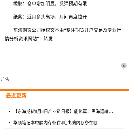
橡胶：仓单增加明显，反弹预期有限
纸浆：近月多头离场，月间再度拉开
东海期货公司授权文本由“专注期货开户交易及专业行
情分析资讯网站”：转发
x
广告
最近更新
【东海期货8月8日产业链日报】能化篇：黑海运输风险未发酵，油价下跌
华硕笔记本电脑内存条在哪_电脑内存条在哪