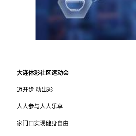
大连体彩
社区运动会
迈开步 动出彩
人人参与人人乐享
家门口实现健身自由