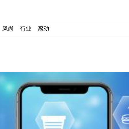
风尚
行业
滚动