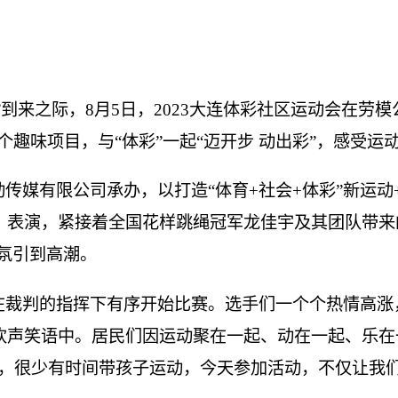
”到来之际，8月5日，2023大连体彩社区运动会在劳
个趣味项目，与“体彩”一起“迈开步 动出彩”，感受运
传媒有限公司承办，以打造“体育+社会+体彩”新运
》表演，紧接着全国花样跳绳冠军龙佳宇及其团队带来
氛引到高潮。
在裁判的指挥下有序开始比赛。选手们一个个热情高涨
欢声笑语中。居民们因运动聚在一起、动在一起、乐在
忙，很少有时间带孩子运动，今天参加活动，不仅让我