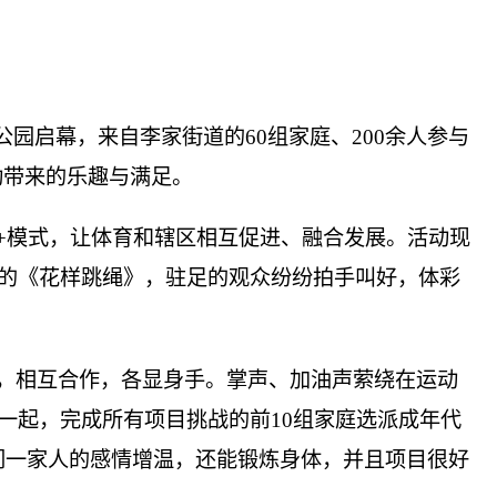
模公园启幕，来自李家街道的60组家庭、200余人参与
动带来的乐趣与满足。
动+模式，让体育和辖区相互促进、融合发展。活动现
的《花样跳绳》，驻足的观众纷纷拍手叫好，体彩
，相互合作，各显身手。掌声、加油声萦绕在运动
一起，完成所有项目挑战的前10组家庭选派成年代
们一家人的感情增温，还能锻炼身体，并且项目很好