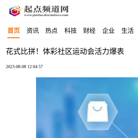
首页
资讯
热点
科技
财经
企业
生活
花式比拼！体彩社区运动会活力爆表
2023-08-08 12:04:57