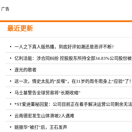
广告
最近更新
一人之下真人版热播，到底好评如潮还是恶评不断?
亿利洁能：涉合同纠纷 控股股东所持全部34.83%公司股份
逐光的歌者
这一次，情史太乱的“反噬”，在31岁的周冬雨身上“应验”了
马士基警告全球贸易将“长期收缩”
*ST爱迪董秘回复：公司目前正在着手解决运营公司剩余无
云南德宏发生山体滑坡2人遇难
姚振华“被打”后，王石发声