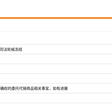
被司法轮候冻结
！
法确权的委托代销商品相关事宜，如有进展