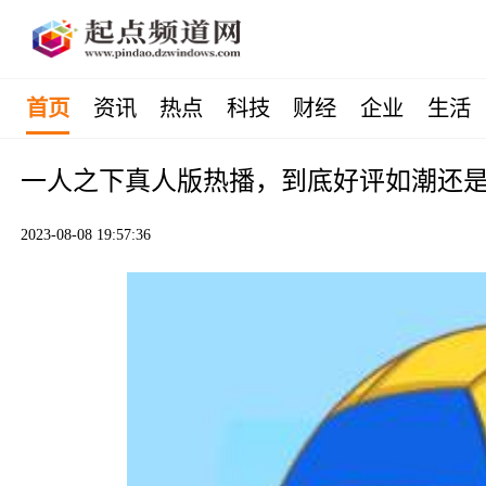
首页
资讯
热点
科技
财经
企业
生活
一人之下真人版热播，到底好评如潮还是
2023-08-08 19:57:36