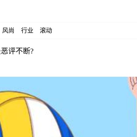
风尚
行业
滚动
恶评不断?