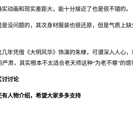
确实动画和现实差距大，能十分接近了也是很不错的。
说是没问题的，其次身材服装也很还原，但是气质上缺
这几年凭借《大明风华》饰演的朱棣，可谓深入人心，
严肃，其实根本不太适合老天师这种“为老不尊”的感
区讨讨论
还有人物介绍，希望大家多多支持