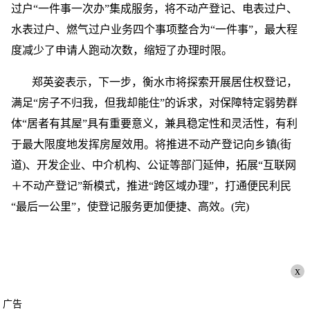
过户“一件事一次办”集成服务，将不动产登记、电表过户、
水表过户、燃气过户业务四个事项整合为“一件事”，最大程
度减少了申请人跑动次数，缩短了办理时限。
郑英姿表示，下一步，衡水市将探索开展居住权登记，
满足“房子不归我，但我却能住”的诉求，对保障特定弱势群
体“居者有其屋”具有重要意义，兼具稳定性和灵活性，有利
于最大限度地发挥房屋效用。将推进不动产登记向乡镇(街
道)、开发企业、中介机构、公证等部门延伸，拓展“互联网
＋不动产登记”新模式，推进“跨区域办理”，打通便民利民
“最后一公里”，使登记服务更加便捷、高效。(完)
x
广告