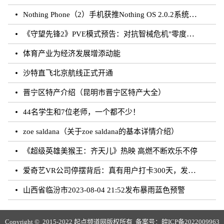
Nothing Phone（2）手机获推Nothing OS 2.0.2系统更新
《守望先锋2》PVE模式预告：对抗智械危机"零度象限"
体育产业为经济发展增添动能
沙特直飞北京航线正式开通
晋宁区特产介绍（昆明市晋宁区特产大全）
44名学生和7位老师，一个都不少！
zoe saldana（关于zoe saldana的基本详情介绍）
《超级英雄美猴王：齐天儿》热映 高燃不断欢乐不停
爱奇艺VR公司停摆背后：真有用户打卡300天，发烧也不间断，返现承诺没兑现
山西省临汾市2023-08-04 21:52发布暴雨蓝色预警
Copyright © 2015-2022 起点频道网版权所有 备案号：
皖ICP备2022009963