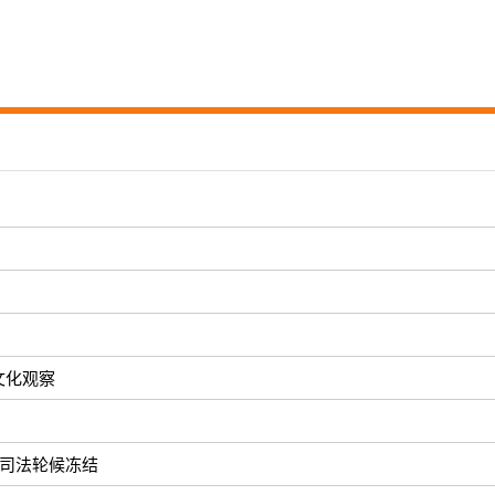
文化观察
被司法轮候冻结