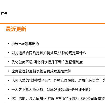
广告
最近更新
小米max哪年出的
对方违反合同约定该如何处理,法律的规定是什么
优化营商环境 河北衡水提升不动产登记便利度
应急管理部通报表扬自贡成功避险案例
人见人爱的“封神质子团”：身材管理在线，对角色有信念｜
一人之下真人版热播，到底好评如潮还是恶评不断?
亿利洁能：涉合同纠纷 控股股东所持全部34.83%公司股份