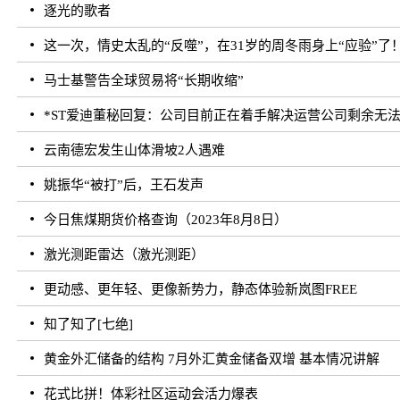
逐光的歌者
这一次，情史太乱的“反噬”，在31岁的周冬雨身上“应验”了
马士基警告全球贸易将“长期收缩”
*ST爱迪董秘回复：公司目前正在着手解决运营公司剩余无
云南德宏发生山体滑坡2人遇难
姚振华“被打”后，王石发声
今日焦煤期货价格查询（2023年8月8日）
激光测距雷达（激光测距）
更动感、更年轻、更像新势力，静态体验新岚图FREE
知了知了[七绝]
黄金外汇储备的结构 7月外汇黄金储备双增 基本情况讲解
花式比拼！体彩社区运动会活力爆表