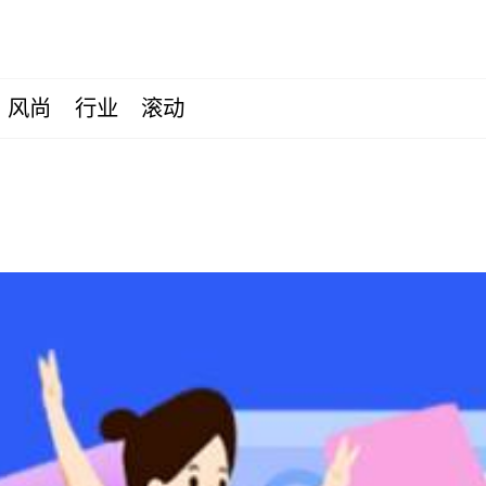
风尚
行业
滚动