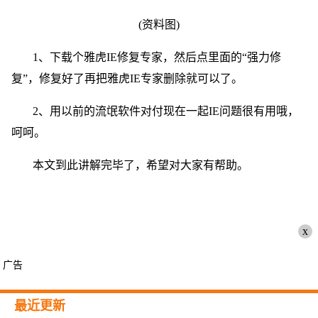
(资料图)
1、下载个雅虎IE修复专家，然后点里面的“强力修
复”，修复好了再把雅虎IE专家删除就可以了。
2、用以前的流氓软件对付现在一起IE问题很有用哦，
呵呵。
本文到此讲解完毕了，希望对大家有帮助。
x
广告
最近更新