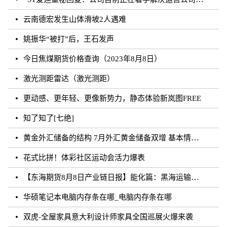
云南德宏发生山体滑坡2人遇难
姚振华“被打”后，王石发声
今日焦煤期货价格查询（2023年8月8日）
激光测距雷达（激光测距）
更动感、更年轻、更像新势力，静态体验新岚图FREE
知了知了[七绝]
黄金外汇储备的结构 7月外汇黄金储备双增 基本情况讲解
花式比拼！体彩社区运动会活力爆表
【东海期货8月8日产业链日报】能化篇：黑海运输风险未发酵，油价下跌
华硕笔记本电脑内存条在哪_电脑内存条在哪
双虎-全屋家具意大利设计师家具全国巡展火爆来袭