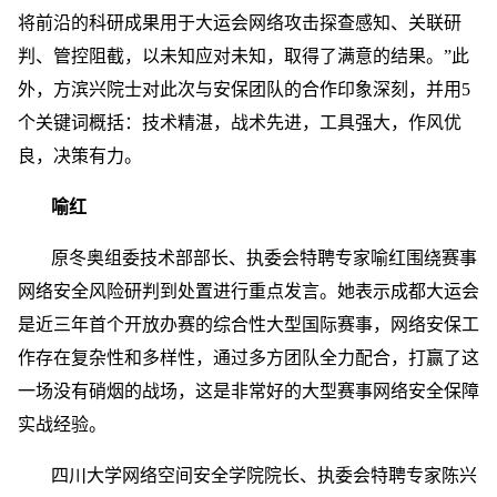
将前沿的科研成果用于大运会网络攻击探查感知、关联研
判、管控阻截，以未知应对未知，取得了满意的结果。”此
外，方滨兴院士对此次与安保团队的合作印象深刻，并用5
个关键词概括：技术精湛，战术先进，工具强大，作风优
良，决策有力。
喻红
原冬奥组委技术部部长、执委会特聘专家喻红围绕赛事
网络安全风险研判到处置进行重点发言。她表示成都大运会
是近三年首个开放办赛的综合性大型国际赛事，网络安保工
作存在复杂性和多样性，通过多方团队全力配合，打赢了这
一场没有硝烟的战场，这是非常好的大型赛事网络安全保障
实战经验。
四川大学网络空间安全学院院长、执委会特聘专家陈兴