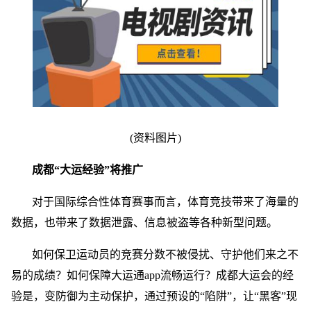
(资料图片)
成都“大运经验”将推广
对于国际综合性体育赛事而言，体育竞技带来了海量的
数据，也带来了数据泄露、信息被盗等各种新型问题。
如何保卫运动员的竞赛分数不被侵扰、守护他们来之不
易的成绩？如何保障大运通app流畅运行？成都大运会的经
验是，变防御为主动保护，通过预设的“陷阱”，让“黑客”现