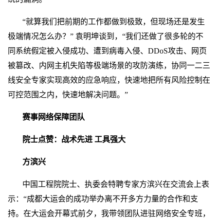
“就算我们把前期的工作都做到极致，但现场还是发生
极端情况怎么办？” 袁明坤谈到，“我们还做了很多轮的不
同系统假定被入侵成功、遭到病毒入侵、DDoS攻击、网页
被篡改、内网主机失陷等极端场景的攻防演练，协同一二三
线安全专家实现高效的应急响应，快速地把所有风险控制在
可控范围之内，快速地解决问题。”
赛事网络保障团队
院士点赞：战术先进 工具强大
方滨兴
中国工程院院士、执委会特聘专家方滨兴在交流会上表
示：“成都大运会的成功举办离不开多方力量的合作和支
持。在大运会开幕式前夕，我带领团队进驻网络安全专班，