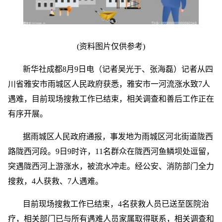
(资料图片仅供参考)
新华社成都8月9日电（记者吴光于、张海磊）记者从四
川省雅安市雨城区人民政府获悉，雅安市一河流涨水致7人
遇难，目前现场搜救工作已结束，相关调查和善后工作正在
有序开展。
据雨城区人民政府通报，事发地为雨城区河北街道陇西
路陇西河段。9日9时许，11名群众在陇西河鱼鳞坝处逗留，
突遇陇西河上游涨水，被流水冲走。经公安、消防部门全力
搜救，4人获救、7人遇难。
目前现场搜救工作已结束，4名获救人员已送至医院治
疗，相关部门已与所有遇难人员家属取得联系，相关调查和