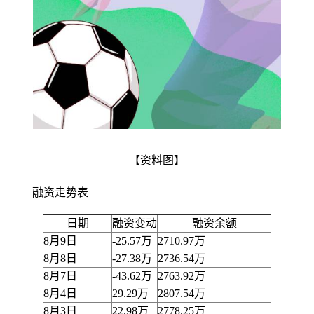
【资料图】
融资走势表
日期
融资变动
融资余额
8月9日
-25.57万
2710.97万
8月8日
-27.38万
2736.54万
8月7日
-43.62万
2763.92万
8月4日
29.29万
2807.54万
8月3日
22.98万
2778.25万