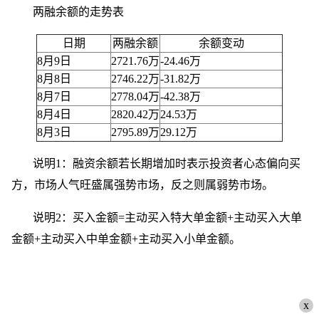
两融余额的走势表
日期
两融余额
余额变动
8月9日
2721.76万
-24.46万
8月8日
2746.22万
-31.82万
8月7日
2778.04万
-42.38万
8月4日
2820.42万
24.53万
8月3日
2795.89万
29.12万
说明1：融资余额若长期增加时表示投资者心态偏向买
方，市场人气旺盛属强势市场，反之则属弱势市场。
说明2：买入金额=主动买入特大单金额+主动买入大单
金额+主动买入中单金额+主动买入小单金额。
x