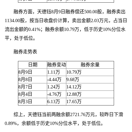
融券方面，天德钰8月9日融券偿还500.00股，融券卖出
1134.00股，按当日收盘价计算，卖出金额2.03万元，占当日
流出金额的0.41%；融券余额10.79万，低于历史10%分位水
平，处于低位。
融券走势表
日期
融券变动
融券余量
8月9日
1.11万
10.79万
8月8日
-4.44万
9.68万
8月7日
1.24万
14.12万
8月4日
-4.76万
12.88万
8月3日
6.13万
17.65万
综上，天德钰当前两融余额2721.76万元，较昨日下滑
0.89%，余额低于历史10%分位水平，处于低位。