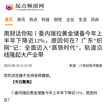
首页
资讯
热点
科技
财经
企业
生活
风尚
南财话你知丨委内瑞拉黄金储备今年上
半年下降近12%，原因何在？广东“织
网”记：全面迈入“高铁时代”，轨道沿
线隆起大产业带
2023-08-10 11:21:03
来源：21世纪经济报道
您的浏览器不支持音频播放。
【今日聚焦】
①委内瑞拉黄金储备今年上半年下降近12%，原因何
在？