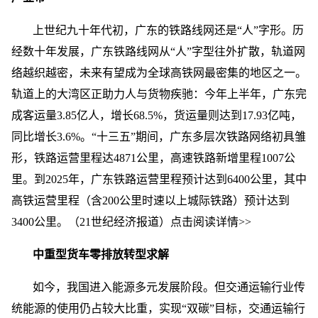
上世纪九十年代初，广东的铁路线网还是“人”字形。历
经数十年发展，广东铁路线网从“人”字型往外扩散，轨道网
络越织越密，未来有望成为全球高铁网最密集的地区之一。
轨道上的大湾区正助力人与货物疾驰：今年上半年，广东完
成客运量3.85亿人，增长68.5%，货运量则达到17.93亿吨，
同比增长3.6%。“十三五”期间，广东多层次铁路网络初具雏
形，铁路运营里程达4871公里，高速铁路新增里程1007公
里。到2025年，广东铁路运营里程预计达到6400公里，其中
高铁运营里程（含200公里时速以上城际铁路）预计达到
3400公里。（21世纪经济报道）点击阅读详情>>
中重型货车零排放转型求解
如今，我国进入能源多元发展阶段。但交通运输行业传
统能源的使用仍占较大比重，实现“双碳”目标，交通运输行