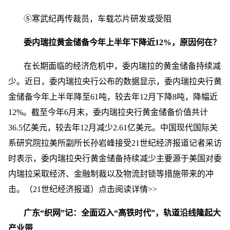
⑤寒武纪再传裁员，车载芯片研发或受阻
委内瑞拉黄金储备今年上半年下降近12%，原因何在？
在长期面临的经济危机中，委内瑞拉的黄金储备持续减
少。近日，委内瑞拉央行公布的数据显示，委内瑞拉央行黄
金储备今年上半年降至61吨，较去年12月下降8吨，降幅近
12%。截至今年6月末，委内瑞拉央行黄金储备价值共计
36.5亿美元，较去年12月减少2.61亿美元。中国现代国际关
系研究院拉美所副所长孙岩峰接受21世纪经济报道记者采访
时表示，委内瑞拉央行黄金储备持续减少主要源于美国对委
内瑞拉采取经济、金融制裁以及物流封锁等措施带来的冲
击。（21世纪经济报道）点击阅读详情>>
广东“织网”记：全面迈入“高铁时代”，轨道沿线隆起大
产业带