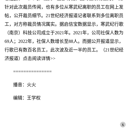
针对此次裁员传闻，也有多位从寒武纪离职的员工在网上发
帖，公开裁员细节。21世纪经济报道记者联系到多位离职员
工，对方称裁员情况属实。据启信宝数据显示，寒武纪行歌
（南京）科技公司成立于2021年。2021年，公司社保人数为
69人；2022年，社保人数增长至88人。而据公开报道显示，
行歌已有数百名员工，此次波及近一半的员工。（21世纪经
济报道）点击阅读详情>>
===============
播音：火火
编辑：王学权
x