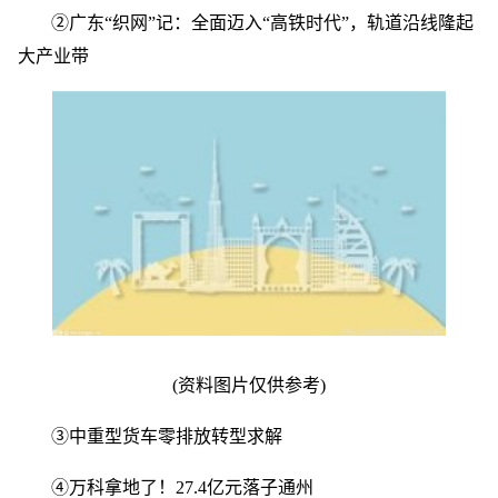
②广东“织网”记：全面迈入“高铁时代”，轨道沿线隆起
大产业带
(资料图片仅供参考)
③中重型货车零排放转型求解
④万科拿地了！27.4亿元落子通州