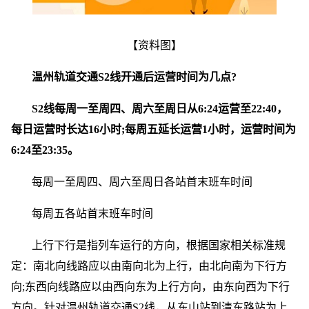
【资料图】
温州轨道交通S2线开通后运营时间为几点?
S2线每周一至周四、周六至周日从6:24运营至22:40，
每日运营时长达16小时;每周五延长运营1小时，运营时间为
6:24至23:35。
每周一至周四、周六至周日各站首末班车时间
每周五各站首末班车时间
上行下行是指列车运行的方向，根据国家相关标准规
定：南北向线路应以由南向北为上行，由北向南为下行方
向;东西向线路应以由西向东为上行方向，由东向西为下行
方向。针对温州轨道交通S2线，从东山站到清东路站为上