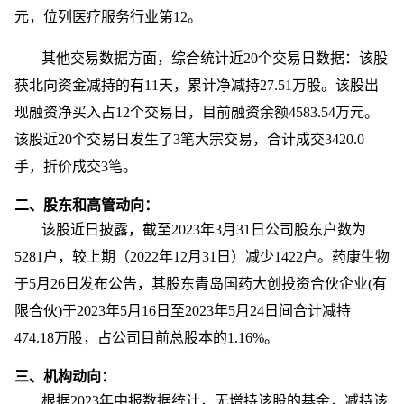
元，位列医疗服务行业第12。
其他交易数据方面，综合统计近20个交易日数据：该股
获北向资金减持的有11天，累计净减持27.51万股。该股出
现融资净买入占12个交易日，目前融资余额4583.54万元。
该股近20个交易日发生了3笔大宗交易，合计成交3420.0
手，折价成交3笔。
二、股东和高管动向：
该股近日披露，截至2023年3月31日公司股东户数为
5281户，较上期（2022年12月31日）减少1422户。药康生物
于5月26日发布公告，其股东青岛国药大创投资合伙企业(有
限合伙)于2023年5月16日至2023年5月24日间合计减持
474.18万股，占公司目前总股本的1.16%。
三、机构动向：
根据2023年中报数据统计，无增持该股的基金，减持该