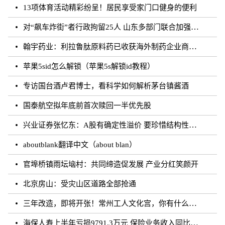
13项体育活动精彩纷呈！居民享受家门口健身的便利
对“飙车炸街”者行政拘留25人 山东多部门联合加强噪声污染防治工作
翰宇药业：利拉鲁肽原料药已收获海外制药企业商业批订单
苹果5sid怎么解锁（苹果5s解锁id教程）
专访国台酒卢君博士，看科学如何解析茅台镇酱酒
国泰航空拟年底前首次赎回一半优先股
兴业证券张忆东：A股有确定性溢价 要珍惜结构性行情
aboutblank翻译中文（about blan）
官埠桥镇雨坛垴村：共同缔造促发展 产业分红笑颜开
北京房山：受灾山区道路全部抢通
三年改造，即将开张！常州工人文化宫，你有什么话说？
海保人寿上半年亏损9791.3万元 保险业务收入同比增长约50.73%