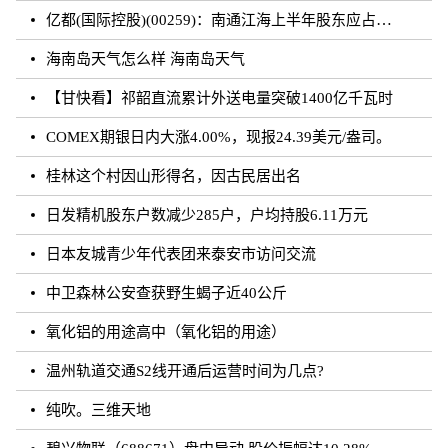
亿都(国际控股)(00259)：南通江海上半年股东应占溢利约3.62亿元 同比增加21.01%
海南岛天气怎么样 海南岛天气
【甘快看】祁韶直流累计外送电量突破1400亿千瓦时
COMEX期银日内大涨4.00%，现报24.39美元/盎司。
桂林这个村因山形得名，因古民居出名
日发精机股东户数减少285户，户均持股6.11万元
日本友城青少年代表团来泰安市访问交流
中卫森林公安查获野生蝎子近40公斤
氧化铝的用途高中（氧化铝的用途）
温州轨道交通S2线开通后运营时间为几点?
纯吹。三维天地