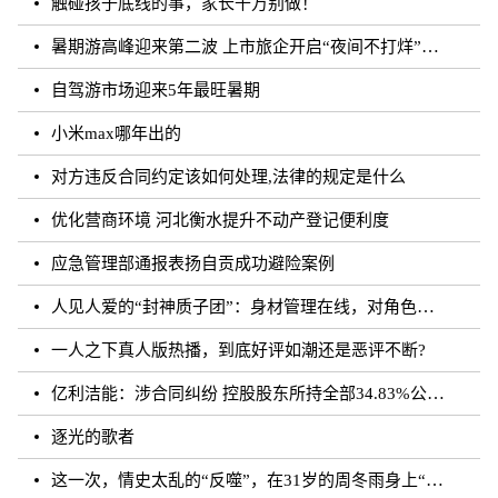
触碰孩子底线的事，家长千万别做！
暑期游高峰迎来第二波 上市旅企开启“夜间不打烊”模式
自驾游市场迎来5年最旺暑期
小米max哪年出的
对方违反合同约定该如何处理,法律的规定是什么
优化营商环境 河北衡水提升不动产登记便利度
应急管理部通报表扬自贡成功避险案例
人见人爱的“封神质子团”：身材管理在线，对角色有信念｜文化观察
一人之下真人版热播，到底好评如潮还是恶评不断?
亿利洁能：涉合同纠纷 控股股东所持全部34.83%公司股份被司法轮候冻结
逐光的歌者
这一次，情史太乱的“反噬”，在31岁的周冬雨身上“应验”了！