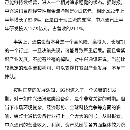
己能够持续经营，进入一个相对追求稳健的状态。据财报，
中兴通讯目前经营性现金流净额是64.3亿元，相比2022年上
半年增长了83.6%。正是由于现金流的支撑，中兴通讯上半
年研发投入127.9亿元，占营收的21.1%。
事实上，通信设备本身是一个高风险、高投入、长周期
的一个行业，一旦决策失误，可能导致严重后果。而且需紧
跟产业发展，不能有丝毫的掉队。对中兴通讯来说，当前比
较稳定的现金流和利润，可以支撑其紧跟产业发展，不至于
掉队。
按照正常的发展逻辑，6G也进入了一个关键的研发
期，对于如中兴通讯这类设备商，是个非常关键的时期。但
当下市场环境复杂，经济形势、全球科技竞争等方面的影
响，给整个通信设备行业打上一个大大的问号。从财报看，
中兴通讯的营业收入、利润、资产总额等各方面整体较为稳