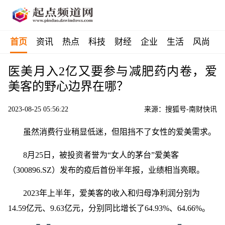
首页
资讯
热点
科技
财经
企业
生活
风尚
医美月入2亿又要参与减肥药内卷，爱
美客的野心边界在哪？
2023-08-25 05:56:22
来源：搜狐号-南财快讯
虽然消费行业稍显低迷，但阻挡不了女性的爱美需求。
8月25日，被投资者誉为“女人的茅台”爱美客
（300896.SZ）发布的疫后首份半年报，业绩相当亮眼。
2023年上半年，爱美客的收入和归母净利润分别为
14.59亿元、9.63亿元，分别同比增长了64.93%、64.66%。