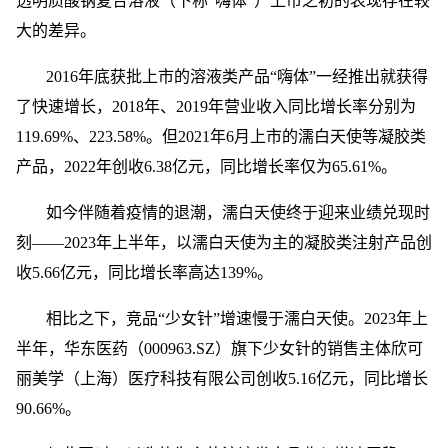
透明质酸钠复合溶液（下称“嗨体”）上市之初的表现存在较
大的差异。
2016年底获批上市的溶液类产品“嗨体”一经推出就获得
了快速增长，2018年、2019年营业收入同比增长率分别为
119.69%、223.58%。但2021年6月上市的濡白天使等凝胶类
产品，2022年创收6.38亿元，同比增长率仅为65.61%。
如今伴随着疫情的退潮，濡白天使终于迎来业绩兑现时
刻——2023年上半年，以濡白天使为主的凝胶类注射产品创
收5.66亿元，同比增长率高达139%。
相比之下，竞品“少女针”增速慢于濡白天使。2023年上
半年，华东医药（000963.SZ）旗下少女针的销售主体欣可
丽美学（上海）医疗科技有限公司创收5.16亿元，同比增长
90.66%。