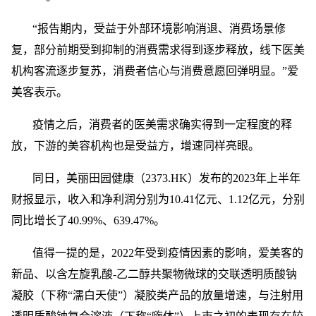
“报告期内，受益于外部环境影响消退、消费场景修
复，部分前期受到抑制的消费需求得到逐步释放，线下医美
机构客流逐步复苏，消费者信心与消费意愿回弹明显。”爱
美客表示。
疫情之后，消费者的医美需求确实得到一定程度的释
放，下游的美容机构也是受益方，增速同样亮眼。
同日，美丽田园健康（2373.HK）发布的2023年上半年
财报显示，收入和净利润分别为10.41亿元、1.12亿元，分别
同比增长了40.99%、639.47%。
值得一提的是，2022年受到疫情因素的影响，爱美客的
新品、以含左旋乳酸-乙二醇共聚物微球的交联透明质酸钠
凝胶（下称“濡白天使”）凝胶类产品的放量增速，与注射用