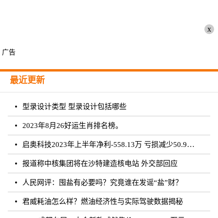
x
广告
最近更新
型录设计类型 型录设计包括哪些
2023年8月26好运生肖排名榜。
启奥科技2023年上半年净利-558.13万 亏损减少50.91%
报道称中核集团将在沙特建造核电站 外交部回应
人民网评：囤盐有必要吗？究竟谁在发谣“盐”财？
君威耗油怎么样？燃油经济性与实际驾驶数据揭秘