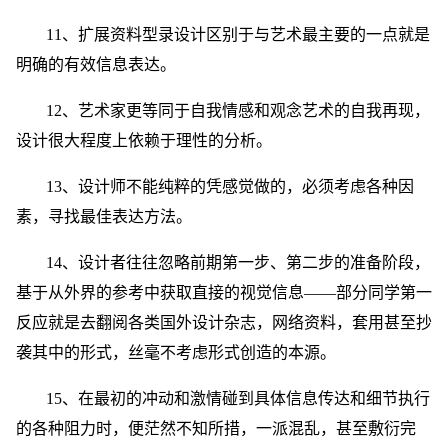
11、扩展资料型录设计区别于与艺术最主要的一点就是
明确的有效信息表达。
12、艺术家更等同于自我情感和观念艺术的自我再现，
设计很大程度上依赖于理性的分析。
13、设计师不能纯粹的凭感觉做的，必须考虑各种因
素，寻找最佳表达方法。
14、设计者往往忽略前期第一步、第二步的准备阶段，
基于从外界的参考中获取直接的视觉信息——部分同学第一
反应就是去翻阅各类国外设计杂志，网络资料，套用甚至抄
袭其中的形式，丝毫不考虑形式创造的本源。
15、在最初的冲动和激情碰到具体信息传达和细节执行
的各种阻力时，便茫然不知所措，一派混乱，甚至敷衍完