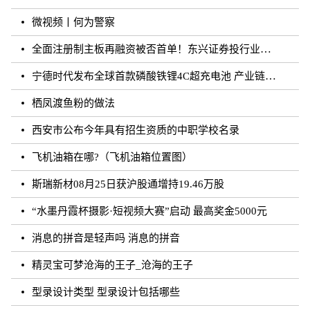
微视频丨何为警察
全面注册制主板再融资被否首单！东兴证券投行业务再遭打击
宁德时代发布全球首款磷酸铁锂4C超充电池 产业链上市公司相继规划和布局
栖凤渡鱼粉的做法
西安市公布今年具有招生资质的中职学校名录
飞机油箱在哪?（飞机油箱位置图）
斯瑞新材08月25日获沪股通增持19.46万股
“水墨丹霞杯摄影·短视频大赛”启动 最高奖金5000元
消息的拼音是轻声吗 消息的拼音
精灵宝可梦沧海的王子_沧海的王子
型录设计类型 型录设计包括哪些