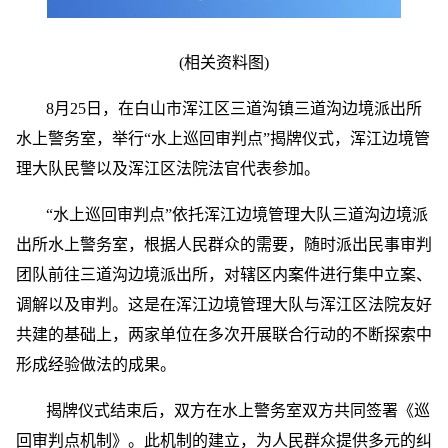
(相关资料图)
8月25日，在白山市浑江区三道沟镇三道沟边境派出所
水上警务室，举行“水上巡回审判点”揭牌仪式，浑江边境管
理大队民警以及浑江区法院法官代表参加。
“水上巡回审判点”依托浑江边境管理大队三道沟边境派
出所水上警务室，根据人民群众的需要，随时派出民事审判
团队前往三道沟边境派出所，对辖区内案件进行集中立案、
调解以及审判。这是在浑江边境管理大队与浑江区法院友好
共建的基础上，两家单位在多次开展联合行动的不断探索中
形成经验做法的成果。
揭牌仪式结束后，双方在水上警务室双方共同签署《巡
回审判点机制》。此机制的建立，为人民群众提供多元的纠