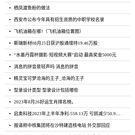
栖凤渡鱼粉的做法
西安市公布今年具有招生资质的中职学校名录
飞机油箱在哪?（飞机油箱位置图）
斯瑞新材08月25日获沪股通增持19.46万股
“水墨丹霞杯摄影·短视频大赛”启动 最高奖金5000元
消息的拼音是轻声吗 消息的拼音
精灵宝可梦沧海的王子_沧海的王子
型录设计类型 型录设计包括哪些
2023年8月26好运生肖排名榜。
启奥科技2023年上半年净利-558.13万 亏损减少50.91%
报道称中核集团将在沙特建造核电站 外交部回应