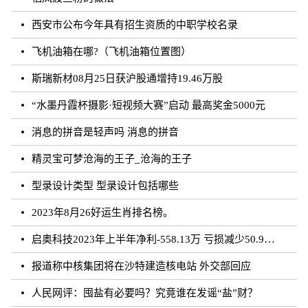
西安市公布今年具有招生资质的中职学校名录
飞机油箱在哪?（飞机油箱位置图）
斯瑞新材08月25日获沪股通增持19.46万股
“水墨丹霞杯摄影·短视频大赛”启动 最高奖金5000元
消息的拼音是轻声吗 消息的拼音
精灵宝可梦沧海的王子_沧海的王子
型录设计类型 型录设计包括哪些
2023年8月26好运生肖排名榜。
启奥科技2023年上半年净利-558.13万 亏损减少50.91%
报道称中核集团将在沙特建造核电站 外交部回应
人民网评：囤盐有必要吗？究竟谁在发谣“盐”财？