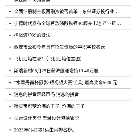
全面注册制主板再融资被否首单！东兴证券投行业务再遭打击
宁德时代发布全球首款磷酸铁锂4C超充电池 产业链上市公司相继规划和布局
栖凤渡鱼粉的做法
西安市公布今年具有招生资质的中职学校名录
飞机油箱在哪?（飞机油箱位置图）
斯瑞新材08月25日获沪股通增持19.46万股
“水墨丹霞杯摄影·短视频大赛”启动 最高奖金5000元
消息的拼音是轻声吗 消息的拼音
精灵宝可梦沧海的王子_沧海的王子
型录设计类型 型录设计包括哪些
2023年8月26好运生肖排名榜。