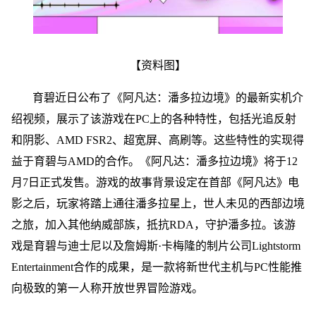
【资料图】
育碧近日公布了《阿凡达：潘多拉边境》的最新实机介
绍视频，展示了该游戏在PC上的各种特性，包括光追反射
和阴影、AMD FSR2、超宽屏、高刷等。这些特性的实现得
益于育碧与AMD的合作。《阿凡达：潘多拉边境》将于12
月7日正式发售。游戏的故事背景设定在首部《阿凡达》电
影之后，玩家将踏上通往潘多拉星上，世人未见的西部边境
之旅，加入其他纳威部族，抵抗RDA，守护潘多拉。该游
戏是育碧与迪士尼以及詹姆斯·卡梅隆的制片公司Lightstorm
Entertainment合作的成果，是一款将新世代主机与PC性能推
向极致的第一人称开放世界冒险游戏。