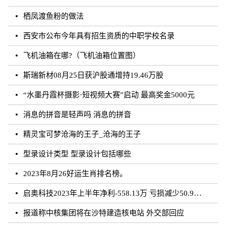
栖凤渡鱼粉的做法
西安市公布今年具有招生资质的中职学校名录
飞机油箱在哪?（飞机油箱位置图）
斯瑞新材08月25日获沪股通增持19.46万股
“水墨丹霞杯摄影·短视频大赛”启动 最高奖金5000元
消息的拼音是轻声吗 消息的拼音
精灵宝可梦沧海的王子_沧海的王子
型录设计类型 型录设计包括哪些
2023年8月26好运生肖排名榜。
启奥科技2023年上半年净利-558.13万 亏损减少50.91%
报道称中核集团将在沙特建造核电站 外交部回应