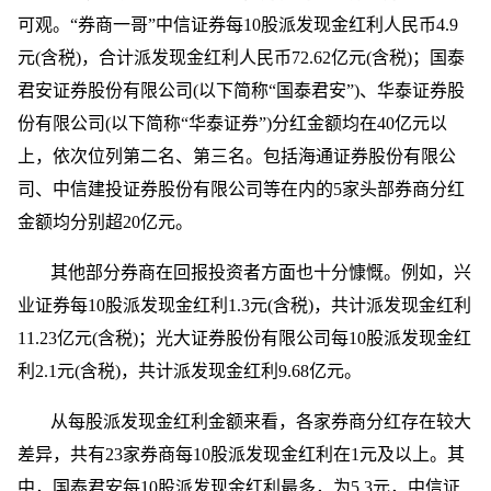
可观。“券商一哥”中信证券每10股派发现金红利人民币4.9
元(含税)，合计派发现金红利人民币72.62亿元(含税)；国泰
君安证券股份有限公司(以下简称“国泰君安”)、华泰证券股
份有限公司(以下简称“华泰证券”)分红金额均在40亿元以
上，依次位列第二名、第三名。包括海通证券股份有限公
司、中信建投证券股份有限公司等在内的5家头部券商分红
金额均分别超20亿元。
其他部分券商在回报投资者方面也十分慷慨。例如，兴
业证券每10股派发现金红利1.3元(含税)，共计派发现金红利
11.23亿元(含税)；光大证券股份有限公司每10股派发现金红
利2.1元(含税)，共计派发现金红利9.68亿元。
从每股派发现金红利金额来看，各家券商分红存在较大
差异，共有23家券商每10股派发现金红利在1元及以上。其
中，国泰君安每10股派发现金红利最多，为5.3元，中信证