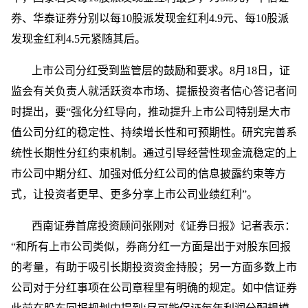
券、华泰证券分别以每10股派发现金红利4.9元、每10股派
发现金红利4.5元紧随其后。
上市公司分红受到监管层的鼓励和要求。8月18日，证
监会有关负责人就活跃资本市场、提振投资者信心答记者问
时提出，要“强化分红导向，推动提升上市公司特别是大市
值公司分红的稳定性、持续增长性和可预期性。研究完善系
统性长期性分红约束机制。通过引导经营性现金流稳定的上
市公司中期分红、加强对低分红公司的信息披露约束等方
式，让投资者更早、更多分享上市公司业绩红利”。
西南证券首席投资顾问张刚对《证券日报》记者表示：
“和所有上市公司类似，券商分红一方面是出于对股东回报
的考量，有助于吸引长期投资资金持股；另一方面多数上市
公司对于分红事项在公司章程里有明确的规定。如中信证券