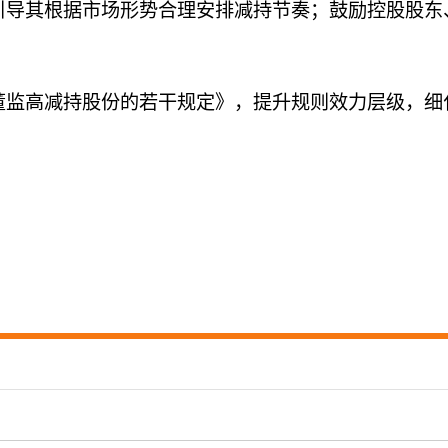
引导其根据市场形势合理安排减持节奏；鼓励控股股东
董监高减持股份的若干规定》，提升规则效力层级，细