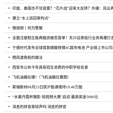
印度、泰国也不甘寂寞？“芯片战”迎来大反转？外媒：风云
建立“水上巡回审判点”
微视频丨何为警察
全面注册制主板再融资被否首单！东兴证券投行业务再遭打
宁德时代发布全球首款磷酸铁锂4C超充电池 产业链上市公
栖凤渡鱼粉的做法
西安市公布今年具有招生资质的中职学校名录
飞机油箱在哪?（飞机油箱位置图）
斯瑞新材08月25日获沪股通增持19.46万股
“水墨丹霞杯摄影·短视频大赛”启动 最高奖金5000元
消息的拼音是轻声吗 消息的拼音