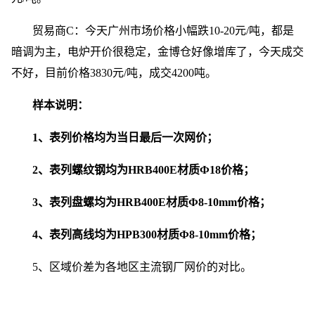
贸易商C：今天广州市场价格小幅跌10-20元/吨，都是
暗调为主，电炉开价很稳定，金博仓好像增库了，今天成交
不好，目前价格3830元/吨，成交4200吨。
样本说明：
1、表列价格均为当日最后一次网价；
2、表列螺纹钢均为HRB400E材质Ф18价格；
3、表列盘螺均为HRB400E材质Ф8-10mm价格；
4、表列高线均为HPB300材质Ф8-10mm价格；
5、区域价差为各地区主流钢厂网价的对比。