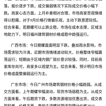
落，报价逐步下跌，成交偏弱情况下实际成交价格小幅下
跌。商家心态方面，上月补差相对合理，市场商家悲观情绪
得以慰藉，对于9月价格行情偏乐观，主动下跌意愿较低。
综合来看，若期螺可以止跌企稳，市场在成本支撑，区域洼
地助力下，明日福州建筑钢材价格或稳中趋强运行。
广西市场：今日期螺盘面明显下跌，叠加雨水影响，市
场需求较为冷清，近期市场情绪波动较大，价格整体窄幅震
荡运行；短期由于区域内钢厂挺价意识较强，同时，目前商
家库存尚可，商家多以观望为主。综合来看，预计明日市场
价格或盘整偏弱运行为主。
广东市场：今日广州市场建筑钢材价格小幅趋弱。从成
交方面看，上午期螺窄幅波动，现货市场弱稳为主。从成交
方面来看，午后期货下跌，多数资源增加优惠出货，成交表
现较差，价格方面，高炉主流螺纹钢送到理计价格3810-