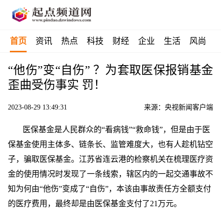
首页
资讯
热点
科技
财经
企业
生活
风尚
“他伤”变“自伤” ？为套取医保报销基金
歪曲受伤事实 罚！
2023-08-29 13:49:31
来源：央视新闻客户端
医保基金是人民群众的“看病钱”“救命钱”，但是由于医
保基金使用主体多、链条长、监管难度大，也有人趁机钻空
子，骗取医保基金。江苏省连云港的检察机关在梳理医疗资
金的使用情况时发现了一条线索，辖区内的一起交通事故不
知为何由“他伤”变成了“自伤”，本该由事故责任方全额支付
的医疗费用，最终却是由医保基金支付了21万元。