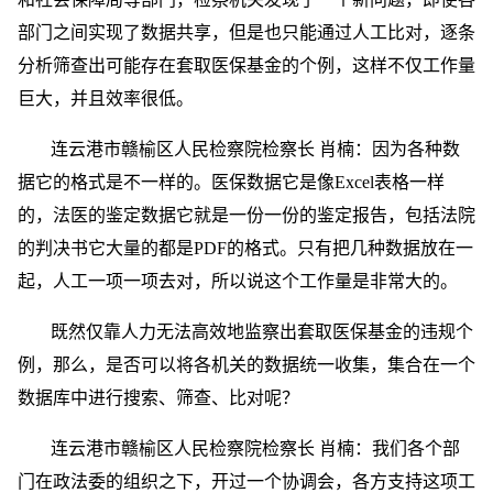
部门之间实现了数据共享，但是也只能通过人工比对，逐条
分析筛查出可能存在套取医保基金的个例，这样不仅工作量
巨大，并且效率很低。
连云港市赣榆区人民检察院检察长 肖楠：因为各种数
据它的格式是不一样的。医保数据它是像Excel表格一样
的，法医的鉴定数据它就是一份一份的鉴定报告，包括法院
的判决书它大量的都是PDF的格式。只有把几种数据放在一
起，人工一项一项去对，所以说这个工作量是非常大的。
既然仅靠人力无法高效地监察出套取医保基金的违规个
例，那么，是否可以将各机关的数据统一收集，集合在一个
数据库中进行搜索、筛查、比对呢？
连云港市赣榆区人民检察院检察长 肖楠：我们各个部
门在政法委的组织之下，开过一个协调会，各方支持这项工