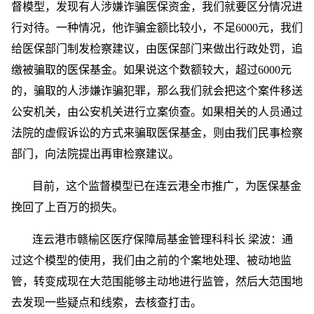
督模型，发现有人涉嫌诈骗医保资金，我们就要区分情况进
行对待。一种情况，他诈骗金额比较小，不足6000元，我们
给医保部门制发检察建议，由医保部门来做出行政处罚，追
缴被骗取的医保基金。如果说这个数额较大，超过6000元
的，骗取的人涉嫌诈骗犯罪，那么我们就会把这个案件移送
公安机关，由公安机关进行立案侦查。如果相关的人员通过
法院的虚假诉讼的方式来骗取医保基金，则由我们民事检察
部门，向法院提出再审检察建议。
目前，这个监督模型已在连云港全市推广，为医保基金
挽回了上百万的损失。
连云港市赣榆区医疗保障局基金管理科科长 梁波：通
过这个模型的使用，我们由之前的个案地处理、被动地监
管，转变成现在大范围能够主动地进行监管，然后大范围地
去发现一些疑点和线索，去核查打击。