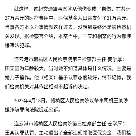
就这样，这起交通肇事案就从他伤变成了自伤，在共计
27万余元的医疗费用中，医保基金为田某支付了21万余元。
当事各方本以为事情就这样过去，没想到最终还是被检察机
关发现。据检察官介绍，本案当中，王某和相某的行为都涉
嫌违法犯罪。
连云港市赣榆区人民检察院第三检察部主任 姜学厚：
田某因为年龄较大，当时她不知道具体是什么情况，主要是
她儿子操作。他（相某）基于认罪态度较好，情节轻微，我
们检察机关对其作出相对不起诉的决定。
2023年4月18日，赣榆区人民检察院以肇事司机王某涉
嫌诈骗罪向法院提起公诉。
连云港市赣榆区人民检察院第三检察部主任 姜学厚：
王某认罪认罚，主动退出了全部违规领取医保资金，我们检