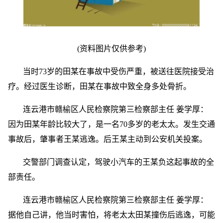
(资料图片仅供参考)
当时73岁的田某在事故中受伤严重，被送往医院接受治
疗。经过医生诊断，田某在事故中致全身多处骨折。
连云港市赣榆区人民检察院第三检察部主任 姜学厚：
因为田某年龄比较大了，是一名70多岁的老太太。发生交通
事故后，肇事者王某逃逸。后王某主动到公安机关投案。
交警部门调查认定，驾驶小汽车的王某负这起事故的全
部责任。
连云港市赣榆区人民检察院第三检察部主任 姜学厚：
据他自己讲，他当时害怕，将老太太田某撞伤后逃逸，可能