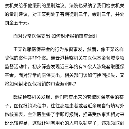
察机关给予他缓刑的量刑建议。法院也采纳了我们检察机关
的量刑建议，对王某判处了有期徒刑三年，缓刑三年，并处
罚金五千元。
面对异常医保支出 如何封堵报销审查漏洞
王某诈骗医保基金的行为东窗事发，然而，像王某这样
骗保的案件并非个案。连云港检察机关在医保基金领域专项
监督活动中，初步筛查发现近三年约有70余人涉嫌套取医保
基金。面对异常的医保支出，相关部门该如何挽回损失，又
将如何封堵医保报销的审查漏洞呢？
赣榆检察机关发现，他们筛查出来的套取医保基金的案
子，医保报销流程中，往往都是患者或者近亲属自行填写外
伤核查表，主治医生签了字即可报销，捏造受伤事实相对来
说比较容易，这就让别有用心的人可以钻空子，违规领取到