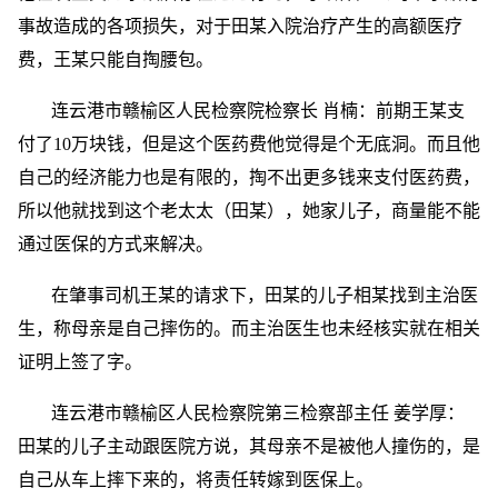
事故造成的各项损失，对于田某入院治疗产生的高额医疗
费，王某只能自掏腰包。
连云港市赣榆区人民检察院检察长 肖楠：前期王某支
付了10万块钱，但是这个医药费他觉得是个无底洞。而且他
自己的经济能力也是有限的，掏不出更多钱来支付医药费，
所以他就找到这个老太太（田某），她家儿子，商量能不能
通过医保的方式来解决。
在肇事司机王某的请求下，田某的儿子相某找到主治医
生，称母亲是自己摔伤的。而主治医生也未经核实就在相关
证明上签了字。
连云港市赣榆区人民检察院第三检察部主任 姜学厚：
田某的儿子主动跟医院方说，其母亲不是被他人撞伤的，是
自己从车上摔下来的，将责任转嫁到医保上。