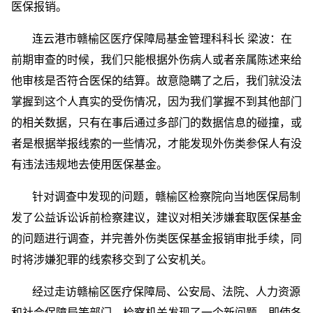
医保报销。
连云港市赣榆区医疗保障局基金管理科科长 梁波：在
前期审查的时候，我们只能根据外伤病人或者亲属陈述来给
他审核是否符合医保的结算。故意隐瞒了之后，我们就没法
掌握到这个人真实的受伤情况，因为我们掌握不到其他部门
的相关数据，只有在事后通过多部门的数据信息的碰撞，或
者是根据举报线索的一些情况，才能发现外伤类参保人有没
有违法违规地去使用医保基金。
针对调查中发现的问题，赣榆区检察院向当地医保局制
发了公益诉讼诉前检察建议，建议对相关涉嫌套取医保基金
的问题进行调查，并完善外伤类医保基金报销审批手续，同
时将涉嫌犯罪的线索移交到了公安机关。
经过走访赣榆区医疗保障局、公安局、法院、人力资源
和社会保障局等部门，检察机关发现了一个新问题，即使各