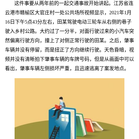
这件事要从两年前的一起交通事故开始讲起。江苏省连
云港市赣榆区大官庄村一处公共场所视频显示，2021年1月
16日下午5点43分左右，田某驾驶电动三轮车从右侧的巷子
驶入乡村公路。大约过了一分半，对面行驶过来的小汽车突
然偏离行驶方向，撞上了对侧正常行驶的田某。之后，肇事
车辆并没有停留，而是扭正了方向继续行驶。天色昏暗，视
频并没有清晰拍下肇事车辆的车牌号码，但是从画面中可以
看出，肇事车辆左侧损坏严重，且迅速逃离了案发地点。