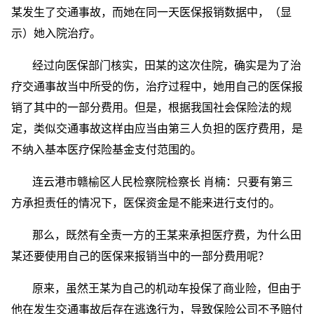
某发生了交通事故，而她在同一天医保报销数据中，（显
示）她入院治疗。
经过向医保部门核实，田某的这次住院，确实是为了治
疗交通事故当中所受的伤，治疗过程中，她用自己的医保报
销了其中的一部分费用。但是，根据我国社会保险法的规
定，类似交通事故这样由应当由第三人负担的医疗费用，是
不纳入基本医疗保险基金支付范围的。
连云港市赣榆区人民检察院检察长 肖楠：只要有第三
方承担责任的情况下，医保资金是不能来进行支付的。
那么，既然有全责一方的王某来承担医疗费，为什么田
某还要使用自己的医保来报销当中的一部分费用呢？
原来，虽然王某为自己的机动车投保了商业险，但由于
他在发生交通事故后存在逃逸行为，导致保险公司不予赔付