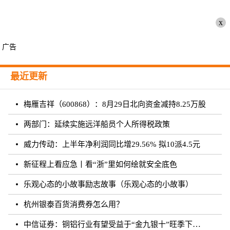
x
广告
最近更新
梅雁吉祥（600868）：8月29日北向资金减持8.25万股
两部门：延续实施远洋船员个人所得税政策
威力传动：上半年净利润同比增29.56% 拟10派4.5元
新征程上看应急丨看“浙”里如何绘就安全底色
乐观心态的小故事励志故事（乐观心态的小故事）
杭州银泰百货消费券怎么用？
中信证券：铜铝行业有望受益于“金九银十”旺季下的需求增长