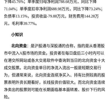
下降45.76%；单季度归母净利润788.68万元，同比下降
71.04%；单季度扣非净利润688.98万元，同比下降73.24%；
负债率13.15%，投资收益-79.88万元，财务费用144.28万
元，毛利率39.77%。
小知识
北向资金
：是沪股通与深股通的合称，指的是从香港股
市中流入A股市场的资金。投资者在每日盘后三小时内可以
在港交所网站或各大交易软件中查询到当日的北向资金十大
成交股票。北向资金单日的净流入流出一般是短期交易行
为，但通常来说，北向资金连续净买入、持有比例较高的股
票表明外资长期看好，长线投资价值较大。而北向资金连续
净卖出的股票则可能在长期面临基本面转差、股价下行的风
险。