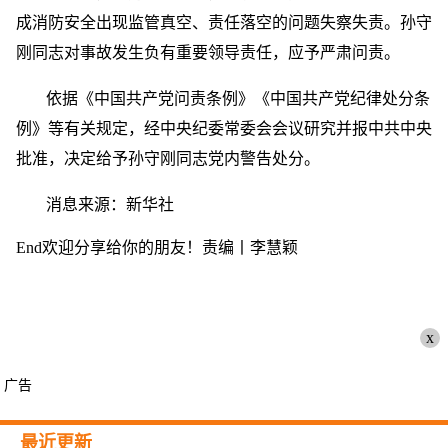
成消防安全出现监管真空、责任落空的问题失察失责。孙守
刚同志对事故发生负有重要领导责任，应予严肃问责。
依据《中国共产党问责条例》《中国共产党纪律处分条
例》等有关规定，经中央纪委常委会会议研究并报中共中央
批准，决定给予孙守刚同志党内警告处分。
消息来源：新华社
End欢迎分享给你的朋友！责编丨李慧颖
x
广告
最近更新