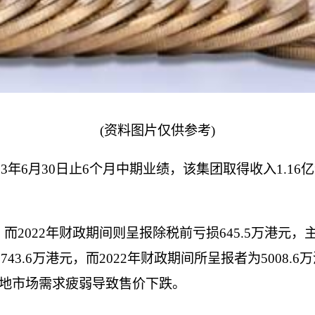
(资料图片仅供参考)
23年6月30日止6个月中期业绩，该集团取得收入1.16亿
元，而2022年财政期间则呈报除税前亏损645.5万港元，
3.6万港元，而2022年财政期间所呈报者为5008.6
由于本地市场需求疲弱导致售价下跌。