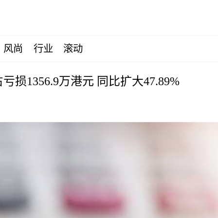
风尚
行业
滚动
损1356.9万港元 同比扩大47.89%