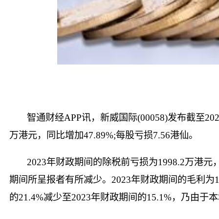
智通财经APP讯，新威国际(00058)发布截至20
万港元，同比增加47.89%;每股亏损7.56港仙。
2023年财政期间的除税前亏损为1998.2万港
期间所呈报者有所减少。2023年财政期间的毛利为174
的21.4%减少至2023年财政期间的15.1%，乃