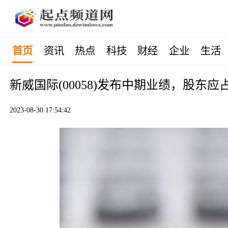
首页
资讯
热点
科技
财经
企业
生活
新威国际(00058)发布中期业绩，股东应占亏
2023-08-30 17:54:42