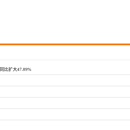
同比扩大47.89%