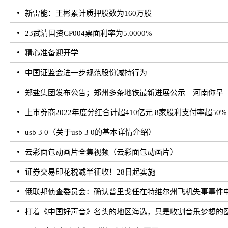
新雷能：王彬累计质押股数为160万股
23武清国资CP004票面利率为5.0000%
精心准备迎开学
中国证监会进一步规范股份减持行为
郑盐集团发布公告；郑州多条地铁最新进展公示｜河南你早
上市券商2022年度分红合计超410亿元 8家股利支付率超50%
usb 3 0（关于usb 3 0的基本详情介绍）
云彩面包动画片全集视频（云彩面包动画片）
证券交易印花税减半征收！28日起实施
俄联邦侦查委员会：确认普里戈任在特维尔州飞机失事事件
打着《中国好声音》名头的地区海选，只是收割音乐梦想的