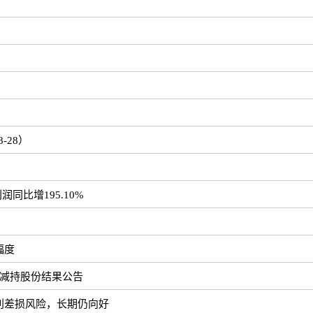
-28）
同比增195.10%
幅度
暨减持股份结果公告
利差损风险，长期仍向好