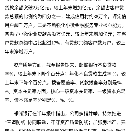
贷款余额突破2万亿元，较上年末增加亿元，余额占客户贷
款总额的比例约为四分之一；建成信用村约38万个，评定信
用户超千万户。二是不断强化小微金融服务专业核心能力。
普惠型小微企业贷款余额万亿元，较上年末增加亿元；在客
户贷款总额中占比超过17%，有贷款余额客户数万户，较上
年末净增万户。
资产质量方面，截至报告期末，邮储银行不良贷款
率%，较上年末下降个百分点；年化不良贷款生成率 %，较
上年末下降个百分点。拨备覆盖率、贷款拨备率分别是%、
%。资本充足率方面，核心一级资本充足率、一级资本充足
率、资本充足率分别是%、%、%。
邮储银行在半年报中指出，公司多措并举，持续推进
“三道防线”协同联动，牢守资产质量防线；加强房地产、建