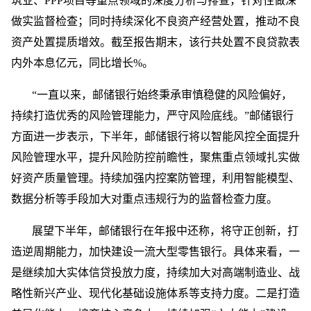
筑业、PPP项目等重点领域的深度分析与排查，针对性做深
做实监督检查；同时持续深化不良资产经营处置，推动不良
资产处置提质增效。截至报告期末，该行共处置不良贷款表
内外本息亿元，同比增长%。
“一直以来，邮储银行始终秉承审慎稳健的风险偏好，
持续打造优秀的风险管理能力，严守风险底线。”邮储银行
方面进一步表示，下半年，邮储银行将以智能风控全面提升
风险管理水平，提升风险防控前瞻性，聚焦重点领域扎实做
好资产质量管理。持续加强内控案防管理，利用智能模型、
数据分析等手段加大对重点违规行为的监督检查力度。
展望下半年，邮储银行在年报中还称，将守正创新，打
造逆周期能力，加快建设一流大型零售银行。具体来看，一
是继续加大实体信贷投放力度，持续加大对高端制造业、战
略性新兴产业、现代化基础设施体系等支持力度。二是打造