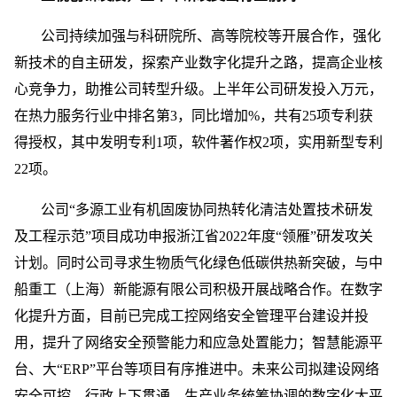
公司持续加强与科研院所、高等院校等开展合作，强化
新技术的自主研发，探索产业数字化提升之路，提高企业核
心竞争力，助推公司转型升级。上半年公司研发投入万元，
在热力服务行业中排名第3，同比增加%，共有25项专利获
得授权，其中发明专利1项，软件著作权2项，实用新型专利
22项。
公司“多源工业有机固废协同热转化清洁处置技术研发
及工程示范”项目成功申报浙江省2022年度“领雁”研发攻关
计划。同时公司寻求生物质气化绿色低碳供热新突破，与中
船重工（上海）新能源有限公司积极开展战略合作。在数字
化提升方面，目前已完成工控网络安全管理平台建设并投
用，提升了网络安全预警能力和应急处置能力；智慧能源平
台、大“ERP”平台等项目有序推进中。未来公司拟建设网络
安全可控、行政上下贯通、生产业务统筹协调的数字化大平