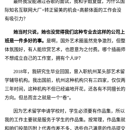
最终我没能通过谷歌的面试，我和学姐复盘，为什么国
际知名互联网大厂+转正留美的机会+高薪体面的工作会没
有吸引力？
她当时只说，她也没觉得我们这种专业去这样的公司上
班是一件多好的事。
是啊，国外艺术圈虽然竞争激烈，但整
体氛围好，有人能欣赏艺术，也愿意为之付费。哪个插画师
不想成立自己的工作室，拥有个人IP？
2018年，我研究生毕业回国，曾入职杭州某头部艺术留
学辅导机构。我出国前，杭州这种机构只有三四家，仅仅两
三年时间，这种机构不但已经遍地开花，还各有不同擅长的
方向。但总而言之就是一个“卷”。
因为艺术留学申请学校时，学生必须要有作品集，所以
我的工作主要就是服务于学生的作品集。按常理，作品集就
和咱们投简历附上代表作差不多，选些自己满意的作品提交