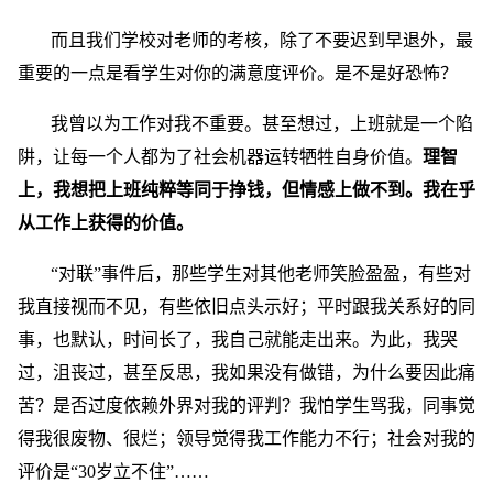
而且我们学校对老师的考核，除了不要迟到早退外，最
重要的一点是看学生对你的满意度评价。是不是好恐怖？
我曾以为工作对我不重要。甚至想过，上班就是一个陷
阱，让每一个人都为了社会机器运转牺牲自身价值。
理智
上，我想把上班纯粹等同于挣钱，但情感上做不到。我在乎
从工作上获得的价值。
“对联”事件后，那些学生对其他老师笑脸盈盈，有些对
我直接视而不见，有些依旧点头示好；平时跟我关系好的同
事，也默认，时间长了，我自己就能走出来。为此，我哭
过，沮丧过，甚至反思，我如果没有做错，为什么要因此痛
苦？是否过度依赖外界对我的评判？我怕学生骂我，同事觉
得我很废物、很烂；领导觉得我工作能力不行；社会对我的
评价是“30岁立不住”……