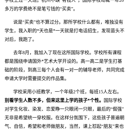
学校上过一天班。杭州不缺“有钱人”，国际学校动辄一年20
多万的学费绝不是笔亏钱的“买卖”。
说是“买卖”也不算过分。那所学校什么都有，唯独没有
学生，我入职的*天也是*一天就是打电话招生，发现苗头不
对后，我跑了。
去年8月，我加入了现在这所国际学校。学校所有课程
都是围绕申请国外*艺术大学开设的。高一高二是学生打基
础的阶段，到高三每个人会有一对一的辅导老师，共同完成
申请大学时需要提交的作品集。
学校采用小班教学，一个年级2个班，每班15人左右。
别看学生人数不多，但来这里上学的孩子*个性。
国际学校
对学生化妆、染发、恋爱睁一只眼闭一只眼，最后的“倔强”
无非是希望统一穿校服。在这样分氛围下，这些孩子普遍朝
气、自信，希望和老师做朋友，当然，课上怼起“朋友”来也