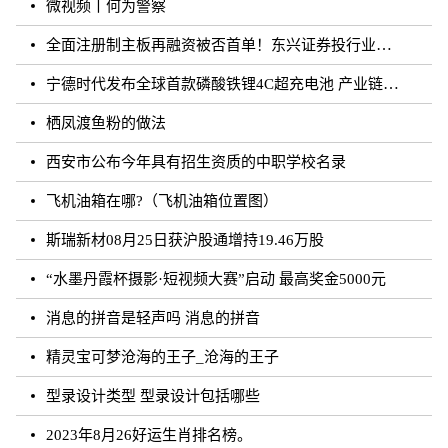
微视频丨何为警察
全面注册制主板再融资被否首单！东兴证券投行业务再遭打击
宁德时代发布全球首款磷酸铁锂4C超充电池 产业链上市公司相继规划和布局
栖凤渡鱼粉的做法
西安市公布今年具有招生资质的中职学校名录
飞机油箱在哪?（飞机油箱位置图）
斯瑞新材08月25日获沪股通增持19.46万股
“水墨丹霞杯摄影·短视频大赛”启动 最高奖金5000元
消息的拼音是轻声吗 消息的拼音
精灵宝可梦沧海的王子_沧海的王子
型录设计类型 型录设计包括哪些
2023年8月26好运生肖排名榜。