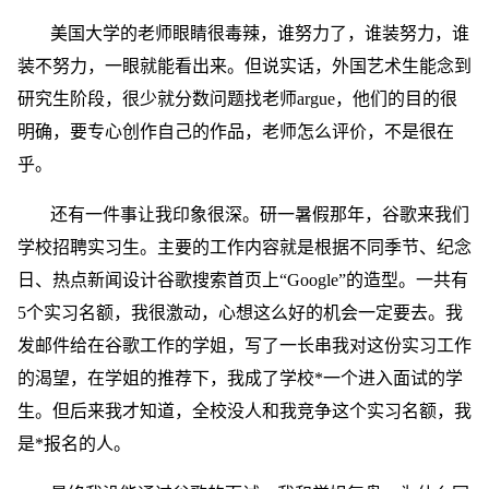
美国大学的老师眼睛很毒辣，谁努力了，谁装努力，谁
装不努力，一眼就能看出来。但说实话，外国艺术生能念到
研究生阶段，很少就分数问题找老师argue，他们的目的很
明确，要专心创作自己的作品，老师怎么评价，不是很在
乎。
还有一件事让我印象很深。研一暑假那年，谷歌来我们
学校招聘实习生。主要的工作内容就是根据不同季节、纪念
日、热点新闻设计谷歌搜索首页上“Google”的造型。一共有
5个实习名额，我很激动，心想这么好的机会一定要去。我
发邮件给在谷歌工作的学姐，写了一长串我对这份实习工作
的渴望，在学姐的推荐下，我成了学校*一个进入面试的学
生。但后来我才知道，全校没人和我竞争这个实习名额，我
是*报名的人。