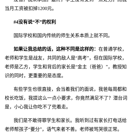
当月工资被扣掉1200元。
#4没有说“不”的权利
国际学校和国内传统的师生关系本质上就不同。
如果让我总结的话，这种不同是这样的：
在普通学校，
老师和学生是战友，共同的敌人是“高考”，但在国际学校，
老师是乙方，学生和背后的家长是“金主（爸爸）”，教授知
识的同时，更重要的是态度。
有些学生也很直接，会当着我们的面说，我爸每周都和
校长吃饭，我提这么一点小要求，你竟然满足不了？潜台词
是，小心我让你吃不了兜着走。
我们是不敢得罪学生和家长。我听到过有家长打电话给
老师帮孩子“要分”，语气来者不善。老师被骂哭很正常。