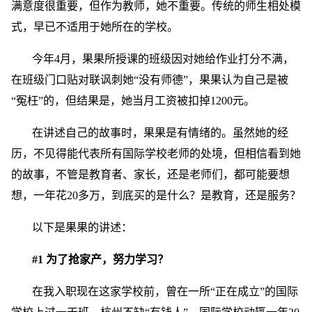
满意度很重要，但作为教师，她不重要。传统的师生相处模
式，早已不适用于她所在的学校。
今年4月，果果所授课的班级因对她给作业打分不满，
在班级门口贴对联讽刺她“没有师德”，果果认为自己是被
“冤枉”的，但结果是，她当月工资被扣掉1200元。
在讲述自己的故事时，果果是有情绪的。虽然她的经
历，不见得能代表所有国际学校老师的处境，但相信看到她
的故事，不管是教育者、家长，还是老师们，都可能要想
想，一年花20多万，到底买的是什么？是教育，还是服务？
以下是果果的讲述：
#1 为了抢家产，努力学习？
在我入职现在这家学校前，曾在一所“正在成立”的国际