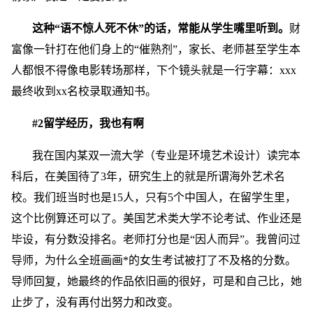
这种“语不惊人死不休”的话，常能从学生嘴里听到。
财
富像一针打在他们身上的“催熟剂”，家长、老师甚至学生本
人都恨不得像电影转场那样，下个镜头就是一行字幕：xxx
最终收到xx名校录取通知书。
#2留学经历，我也有啊
我在国内某双一流大学（专业是环境艺术设计）读完本
科后，在美国待了3年，研究生上的就是所谓海外艺术名
校。我们班当时也是15人，只有5个中国人，在留学生里，
这个比例算还可以了。美国艺术类大学不论考试、作业还是
毕设，有分数没排名。老师打分也是“因人而异”。我曾问过
导师，为什么全班画画*的女生考试被打了不及格的分数。
导师回复，她最终的作品依旧画的很好，可是和自己比，她
止步了，没有再付出努力和改变。