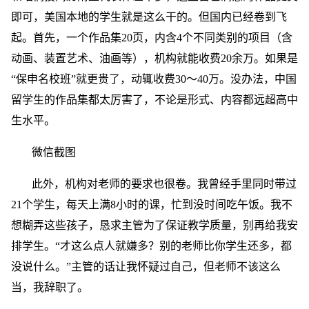
即可，美国本地的学生就是这么干的。但国内已经卷到飞
起。首先，一个作品集20页，内含4个不同类别的项目（含
动画、装置艺术、油画等），机构就能收费20余万。如果是
“保申名校班”就更贵了，动辄收费30～40万。没办法，中国
留学生的作品集都太厉害了，不论是形式、内容都远超高中
生水平。
微信截图
此外，机构对老师的要求也很卷。我曾经手里同时带过
21个学生，每天上满8小时的课，忙到没时间吃午饭。我不
想糊弄这些孩子，恳求主管为了保证教学质量，别再给我安
排学生。“才这么点人就嫌多？别的老师比你学生还多，都
没说什么。”主管的话让我怀疑过自己，但老师不该这么
当，我辞职了。