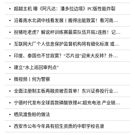
超越主机 曝《阿凡达：潘多拉边境》PC版性能炸裂
沿着南水北调中线看发展丨搬得出能致富！看河南各地“移民村”如何变身“宜民村”
扮猪吃老虎？解说杯训练赛最菜队伍开局2连胜！记得躺枪
互联网大厂个人信息保护监督机构将有细化标准 或须六个月内完成组建
印度、泰国也不甘寂寞？“芯片战”迎来大反转？外媒：风云再起
建立“水上巡回审判点”
微视频丨何为警察
全面注册制主板再融资被否首单！东兴证券投行业务再遭打击
宁德时代发布全球首款磷酸铁锂4C超充电池 产业链上市公司相继规划和布局
栖凤渡鱼粉的做法
西安市公布今年具有招生资质的中职学校名录