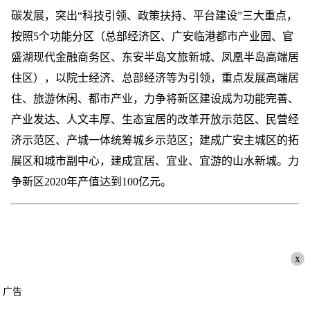
碳发展，突出“科技引领、政策扶持、平台建设”三大重点，
按照5个功能分区（总部经济区、广安临港都市产业园、官
盛湖现代金融商务区、东安半岛文旅新城、凤凰半岛高端居
住区），以院士经济、总部经济等为引领，重点发展高端居
住、旅游休闲、都市产业，力争将新区建设成为功能完善、
产业发达、人文丰厚、生态宜居的改革开放示范区、民营经
济示范区、产城一体统筹城乡示范区；建成广安主城区的拓
展区和城市副中心，建成宜居、宜业、宜游的山水新城。力
争新区2020年产值达到100亿元。
x
广告