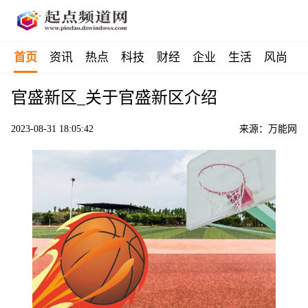
首页
资讯
热点
科技
财经
企业
生活
风尚
官盛新区_关于官盛新区介绍
2023-08-31 18:05:42
来源：万能网