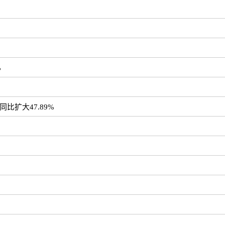
%
同比扩大47.89%