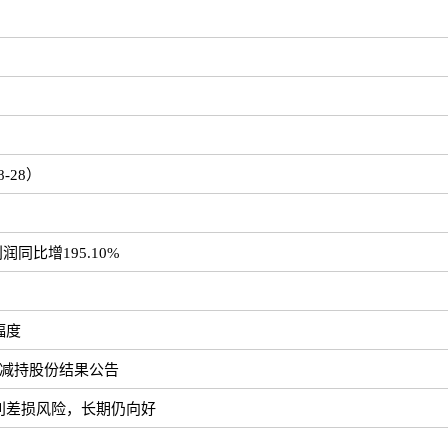
-28）
同比增195.10%
幅度
暨减持股份结果公告
利差损风险，长期仍向好