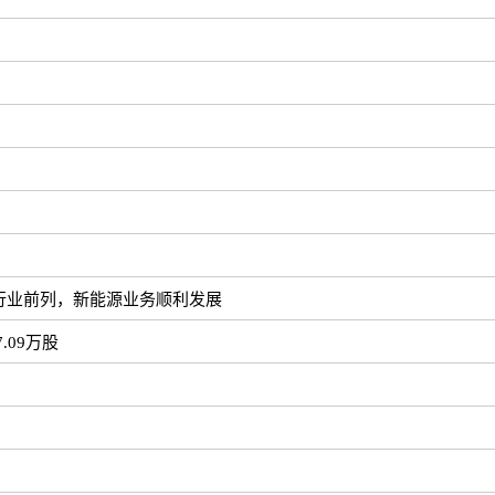
行业前列，新能源业务顺利发展
.09万股