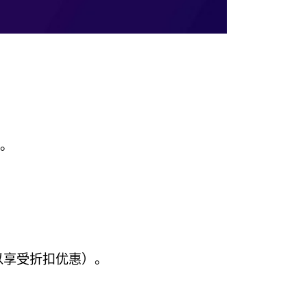
备。
以享受折扣优惠）。