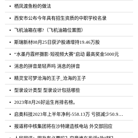
栖凤渡鱼粉的做法
西安市公布今年具有招生资质的中职学校名录
飞机油箱在哪?（飞机油箱位置图）
斯瑞新材08月25日获沪股通增持19.46万股
“水墨丹霞杯摄影·短视频大赛”启动 最高奖金5000元
消息的拼音是轻声吗 消息的拼音
精灵宝可梦沧海的王子_沧海的王子
型录设计类型 型录设计包括哪些
2023年8月26好运生肖排名榜。
启奥科技2023年上半年净利-558.13万 亏损减少50.91%
报道称中核集团将在沙特建造核电站 外交部回应